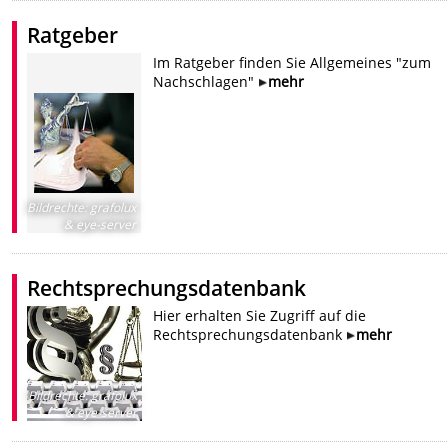
Ratgeber
Im Ratgeber finden Sie Allgemeines "zum
Nachschlagen"
mehr
Bildrechte
:
grafolux
& eye-server
Rechtsprechungsdatenbank
Hier erhalten Sie Zugriff auf die
Rechtsprechungsdatenbank
mehr
Bildrechte
:
grafolux
& eye-server