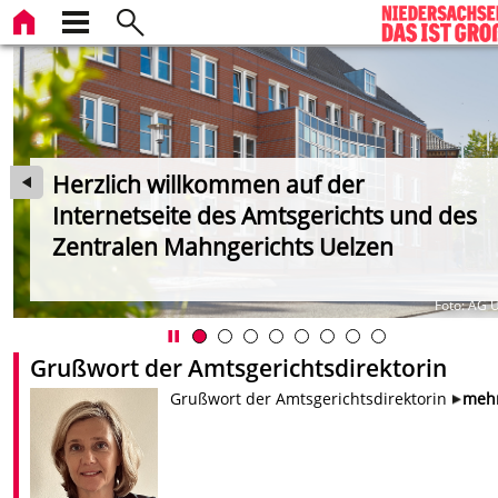
Herzlich willkommen auf der
Internetseite des Amtsgerichts und des
Zentralen Mahngerichts Uelzen
er
Foto: AG 
Grußwort der Amtsgerichtsdirektorin
Grußwort der Amtsgerichtsdirektorin
meh